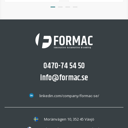
0470-74 54 50
info@formac.se
linkedin.com/company/formac-se/
Moränvägen 10, 352 45 Växjö