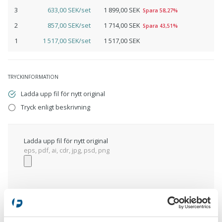
3
633,00 SEK/set
1 899,00 SEK
Spara 58,27%
2
857,00 SEK/set
1 714,00 SEK
Spara 43,51%
1
1 517,00 SEK/set
1 517,00 SEK
TRYCKINFORMATION
Ladda upp fil för nytt original
Tryck enligt beskrivning
Ladda upp fil för nytt original
eps, pdf, ai, cdr, jpg, psd, png
Tryck enligt beskrivning